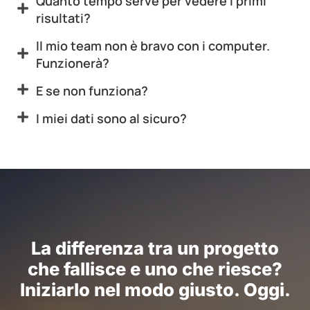
Quanto tempo serve per vedere i primi
risultati?
Il mio team non è bravo con i computer.
Funzionerà?
E se non funziona?
I miei dati sono al sicuro?
La differenza tra un progetto
che fallisce e uno che riesce?
Iniziarlo nel modo giusto. Oggi.