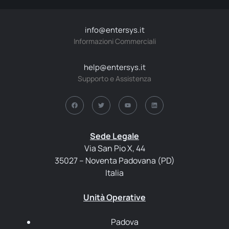
info@entersys.it
Informazioni Commerciali
help@entersys.it
Supporto e Assistenza
Sede Legale
Via San Pio X, 44
35027 – Noventa Padovana (PD)
Italia
Unità Operative
Padova