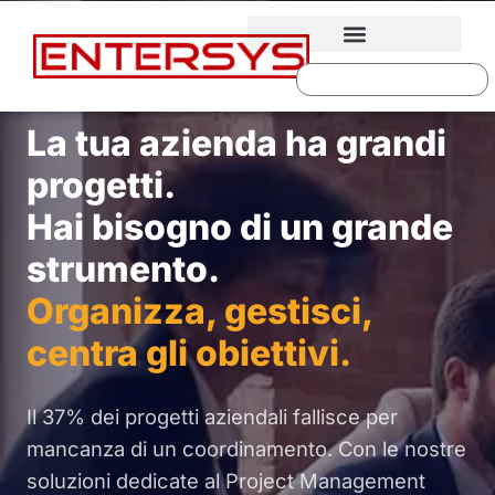
La tua azienda ha grandi
progetti.
Hai bisogno di un grande
strumento.
Organizza, gestisci,
centra gli obiettivi.
Il 37% dei progetti aziendali fallisce per
mancanza di un coordinamento. Con le nostre
soluzioni dedicate al Project Management