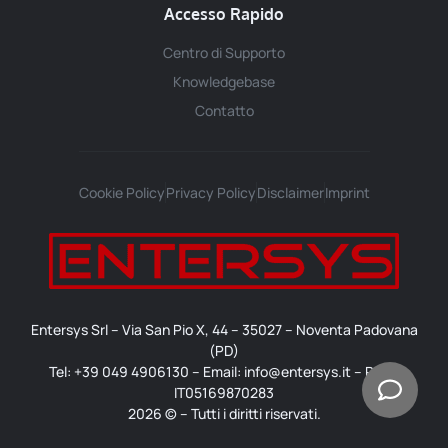
Accesso Rapido
Centro di Supporto
Knowledgebase
Contatto
Cookie Policy
Privacy Policy
Disclaimer
Imprint
Entersys Srl – Via San Pio X, 44 – 35027 – Noventa Padovana
(PD)
Tel: +39 049 4906130 – Email: info@entersys.it – P.IVA:
IT05169870283
2026 © – Tutti i diritti riservati.