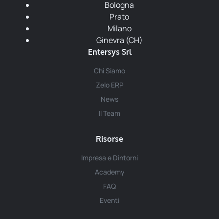
Bologna
Prato
Milano
Ginevra (CH)
Entersys Srl
Chi Siamo
Zelo ERP
News
Il Team
Risorse
Impresa e Dintorni
Academy
FAQ
Eventi