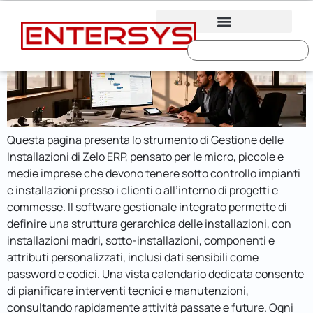
Gestione Delle Installazioni E
contenuto
Impianti Con Zelo ERP
Questa pagina presenta lo strumento di Gestione delle
Installazioni di Zelo ERP, pensato per le micro, piccole e
medie imprese che devono tenere sotto controllo impianti
e installazioni presso i clienti o all’interno di progetti e
commesse. Il software gestionale integrato permette di
definire una struttura gerarchica delle installazioni, con
installazioni madri, sotto-installazioni, componenti e
attributi personalizzati, inclusi dati sensibili come
password e codici. Una vista calendario dedicata consente
di pianificare interventi tecnici e manutenzioni,
consultando rapidamente attività passate e future. Ogni