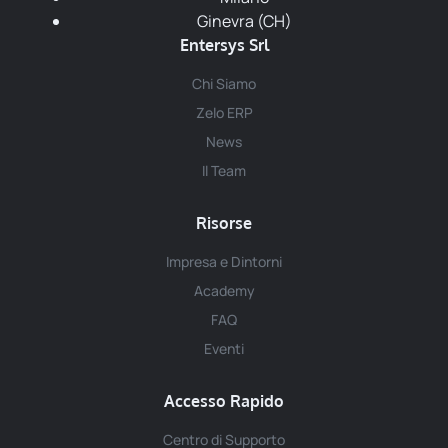
Ginevra (CH)
Entersys Srl
Chi Siamo
Zelo ERP
News
Il Team
Risorse
Impresa e Dintorni
Academy
FAQ
Eventi
Accesso Rapido
Centro di Supporto