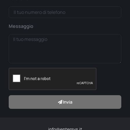
Messaggio
Invia
info@entersys.it