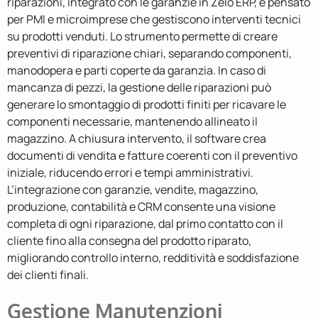
riparazioni, integrato con le garanzie in Zelo ERP, e pensato
per PMI e microimprese che gestiscono interventi tecnici
su prodotti venduti. Lo strumento permette di creare
preventivi di riparazione chiari, separando componenti,
manodopera e parti coperte da garanzia. In caso di
mancanza di pezzi, la gestione delle riparazioni può
generare lo smontaggio di prodotti finiti per ricavare le
componenti necessarie, mantenendo allineato il
magazzino. A chiusura intervento, il software crea
documenti di vendita e fatture coerenti con il preventivo
iniziale, riducendo errori e tempi amministrativi.
L’integrazione con garanzie, vendite, magazzino,
produzione, contabilità e CRM consente una visione
completa di ogni riparazione, dal primo contatto con il
cliente fino alla consegna del prodotto riparato,
migliorando controllo interno, redditività e soddisfazione
dei clienti finali.
Gestione Manutenzioni