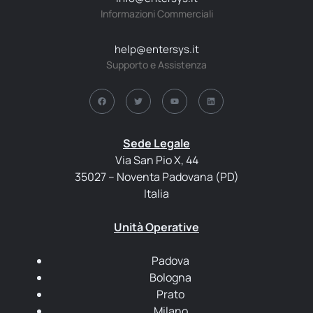
Informazioni Commerciali
help@entersys.it
Supporto e Assistenza
Sede Legale
Via San Pio X, 44
35027 – Noventa Padovana (PD)
Italia
Unità Operative
Padova
Bologna
Prato
Milano