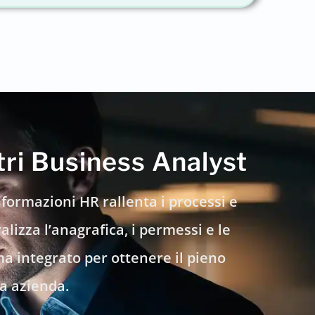
tri Business Analyst
formazioni HR rallenta i processi e
alizza l’anagrafica, i permessi e le
a integrato per ottenere il pieno
ua azienda.