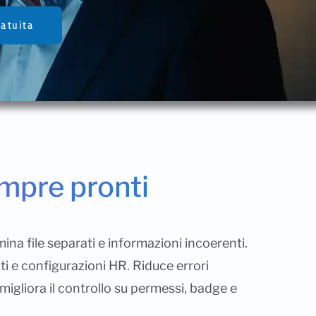
ratuita
empre pronti
ina file separati e informazioni incoerenti.
ati e configurazioni HR. Riduce errori
 migliora il controllo su permessi, badge e