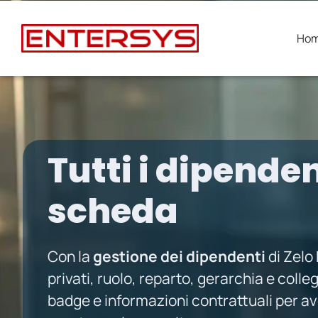
Ho
Tutti i dipenden
scheda
Con la
gestione dei dipendenti
di Zelo 
privati, ruolo, reparto, gerarchia e coll
badge e informazioni contrattuali per a