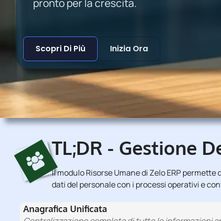
pronto per la crescita.
Scopri Di Più
Inizia Ora
TL;DR - Gestione D
Il modulo Risorse Umane di Zelo ERP permette di
dati del personale con i processi operativi e con
Anagrafica Unificata
Centralizzazione completa di tutte le informazioni an