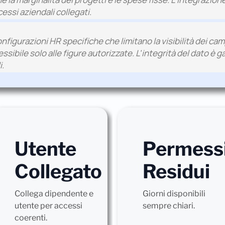
essi aziendali collegati.
gurazioni HR specifiche che limitano la visibilità dei campi 
ssibile solo alle figure autorizzate. L'integrità del dato è 
i.
Utente
Permess
Collegato
Residui
Collega dipendente e
Giorni disponibili
utente per accessi
sempre chiari.
coerenti.