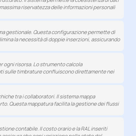
la massima riservatezza delle informazioni personali
forma gestionale. Questa configurazione permette di
 elimina la necessità di doppie inserzioni, assicurando
er ogni risorsa. Lo strumento calcola
dati sulle timbrature confluiscono direttamente nei
hiche tra i collaboratori. Il sistema mappa
rto. Questa mappatura facilita la gestione dei flussi
one contabile. Il costo orario e la RAL inseriti
e assicura che ogni variazione nello stato del