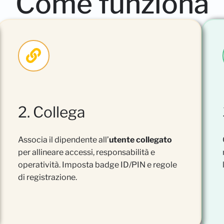
Come funziona
2. Collega
Associa il dipendente all’
utente collegato
per allineare accessi, responsabilità e
operatività. Imposta badge ID/PIN e regole
di registrazione.