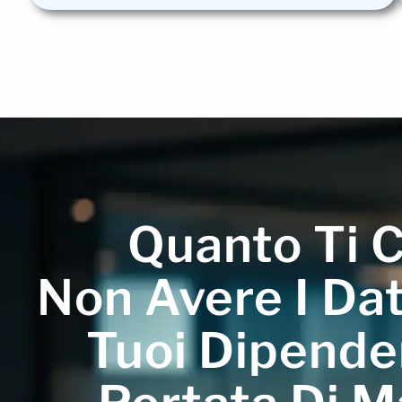
Quanto Ti 
Non Avere I Dat
Tuoi Dipende