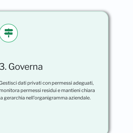
3. Governa
Gestisci dati privati con permessi adeguati,
monitora permessi residui e mantieni chiara
la gerarchia nell’organigramma aziendale.