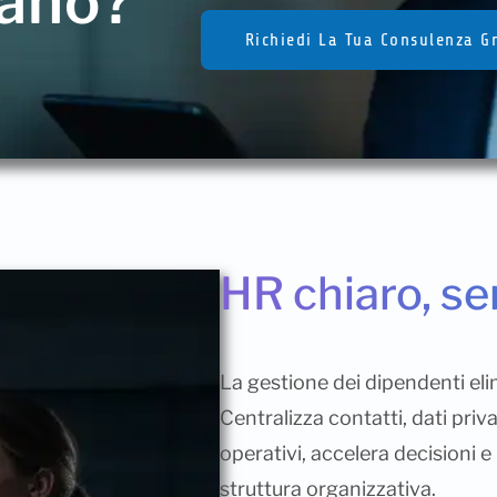
Mano?
Richiedi La Tua Consulenza G
HR chiaro, s
La gestione dei dipendenti elim
Centralizza contatti, dati priv
operativi, accelera decisioni e
struttura organizzativa.