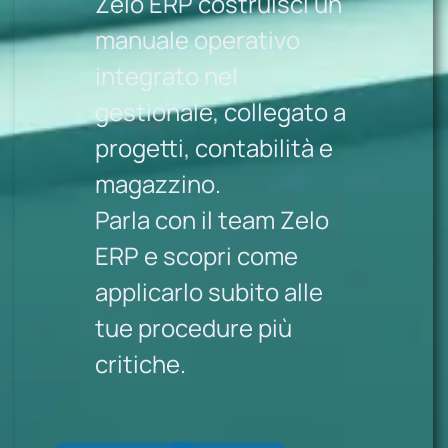
Zelo ERP costruisci un
manuale operativo
integrato nel
gestionale, collegato a
progetti, contabilità e
magazzino.
Parla con il team Zelo
ERP e scopri come
applicarlo subito alle
tue procedure più
critiche.