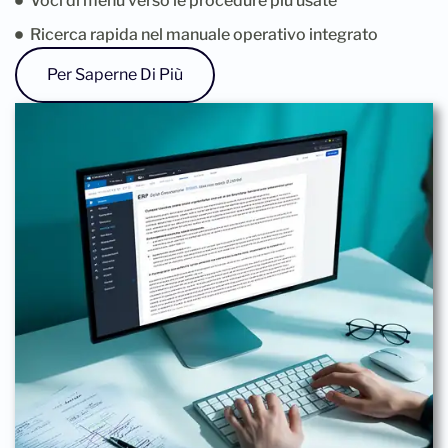
Voci di menu verso le procedure più usate
Ricerca rapida nel manuale operativo integrato
Per Saperne Di Più