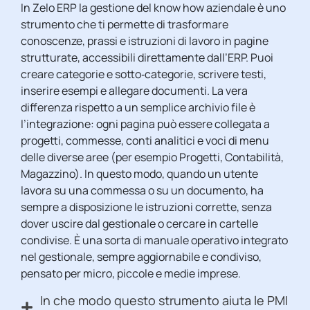
In Zelo ERP la gestione del know how aziendale è uno
strumento che ti permette di trasformare
conoscenze, prassi e istruzioni di lavoro in pagine
strutturate, accessibili direttamente dall’ERP. Puoi
creare categorie e sotto‑categorie, scrivere testi,
inserire esempi e allegare documenti. La vera
differenza rispetto a un semplice archivio file è
l’integrazione: ogni pagina può essere collegata a
progetti, commesse, conti analitici e voci di menu
delle diverse aree (per esempio Progetti, Contabilità,
Magazzino). In questo modo, quando un utente
lavora su una commessa o su un documento, ha
sempre a disposizione le istruzioni corrette, senza
dover uscire dal gestionale o cercare in cartelle
condivise. È una sorta di manuale operativo integrato
nel gestionale, sempre aggiornabile e condiviso,
pensato per micro, piccole e medie imprese.
In che modo questo strumento aiuta le PMI