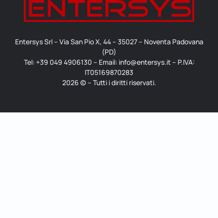
Entersys Srl – Via San Pio X, 44 – 35027 – Noventa Padovana
(PD)
Tel: +39 049 4906130 – Email: info@entersys.it – P.IVA:
IT05169870283
2026 © – Tutti i diritti riservati.