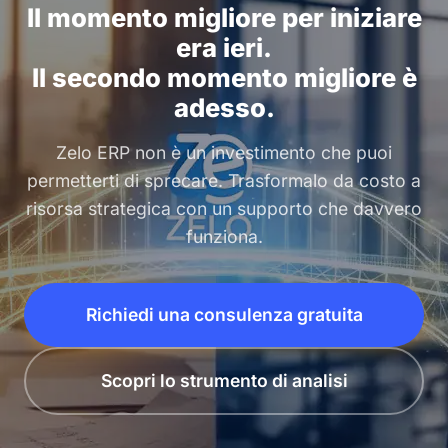
Il momento migliore per iniziare
era ieri.
Il secondo momento migliore è
adesso.
Zelo ERP non è un investimento che puoi
permetterti di sprecare. Trasformalo da costo a
risorsa strategica con un supporto che davvero
funziona.
Richiedi una consulenza gratuita
Scopri lo strumento di analisi