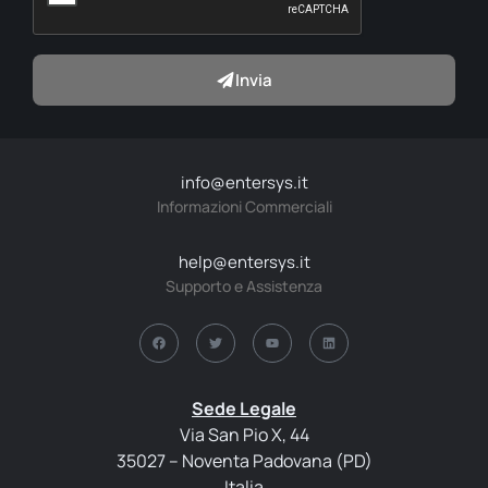
Invia
info@entersys.it
Informazioni Commerciali
help@entersys.it
Supporto e Assistenza
Sede Legale
Via San Pio X, 44
35027 – Noventa Padovana (PD)
Italia