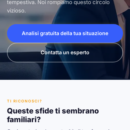
tempestiva. Noi rompiamo questo circolo
vizioso.
Analisi gratuita della tua situazione
Contatta un esperto
TI RICONOSCI?
Queste sfide ti sembrano
familiari?