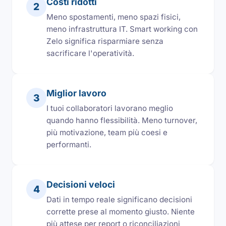
Costi ridotti
2
Meno spostamenti, meno spazi fisici,
meno infrastruttura IT. Smart working con
Zelo significa risparmiare senza
sacrificare l'operatività.
Miglior lavoro
3
I tuoi collaboratori lavorano meglio
quando hanno flessibilità. Meno turnover,
più motivazione, team più coesi e
performanti.
Decisioni veloci
4
Dati in tempo reale significano decisioni
corrette prese al momento giusto. Niente
più attese per report o riconciliazioni