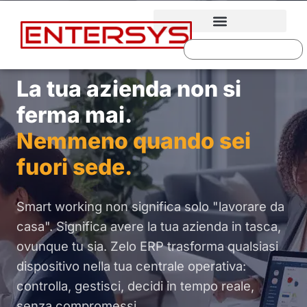
La tua azienda non si
ferma mai.
Nemmeno quando sei
fuori sede.
Smart working non significa solo "lavorare da
casa". Significa avere la tua azienda in tasca,
ovunque tu sia. Zelo ERP trasforma qualsiasi
dispositivo nella tua centrale operativa:
controlla, gestisci, decidi in tempo reale,
senza compromessi.