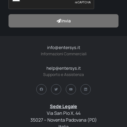
Invia
info@entersys.it
Informazioni Commerciali
help@entersys.it
Supporto e Assistenza
Sede Legale
Via San Pio X, 44
35027 – Noventa Padovana (PD)
Italia