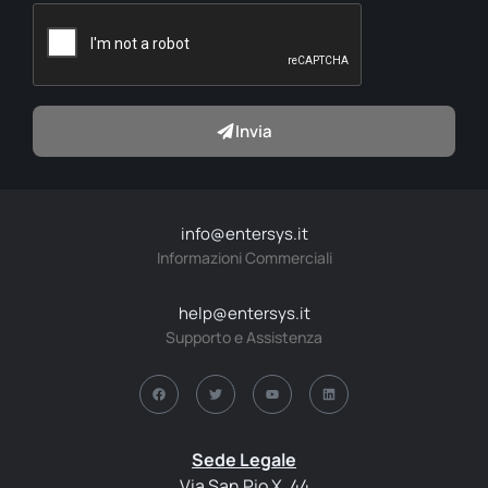
Invia
info@entersys.it
Informazioni Commerciali
help@entersys.it
Supporto e Assistenza
Sede Legale
Via San Pio X, 44