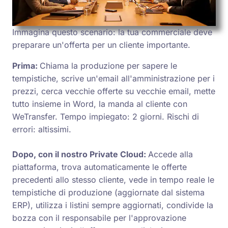
Immagina questo scenario: la tua commerciale deve
preparare un'offerta per un cliente importante.
Prima:
Chiama la produzione per sapere le
tempistiche, scrive un'email all'amministrazione per i
prezzi, cerca vecchie offerte su vecchie email, mette
tutto insieme in Word, la manda al cliente con
WeTransfer. Tempo impiegato: 2 giorni. Rischi di
errori: altissimi.
Dopo, con il nostro Private Cloud:
Accede alla
piattaforma, trova automaticamente le offerte
precedenti allo stesso cliente, vede in tempo reale le
tempistiche di produzione (aggiornate dal sistema
ERP), utilizza i listini sempre aggiornati, condivide la
bozza con il responsabile per l'approvazione