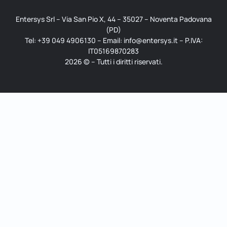
Entersys Srl – Via San Pio X, 44 – 35027 – Noventa Padovana
(PD)
Tel: +39 049 4906130 – Email: info@entersys.it – P.IVA:
IT05169870283
2026 © – Tutti i diritti riservati.