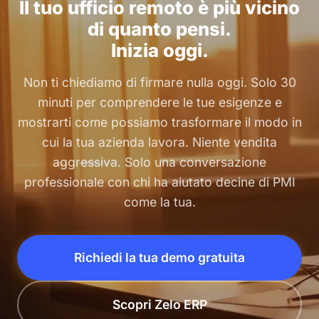
Il tuo ufficio remoto è più vicino
di quanto pensi.
Inizia oggi.
Non ti chiediamo di firmare nulla oggi. Solo 30
minuti per comprendere le tue esigenze e
mostrarti come possiamo trasformare il modo in
cui la tua azienda lavora. Niente vendita
aggressiva. Solo una conversazione
professionale con chi ha aiutato decine di PMI
come la tua.
Richiedi la tua demo gratuita
Scopri Zelo ERP