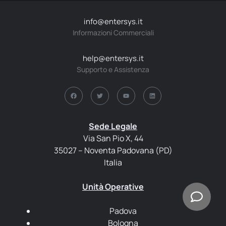
info@entersys.it
Informazioni Commerciali
help@entersys.it
Supporto e Assistenza
Sede Legale
Via San Pio X, 44
35027 – Noventa Padovana (PD)
Italia
Unità Operative
Padova
Bologna