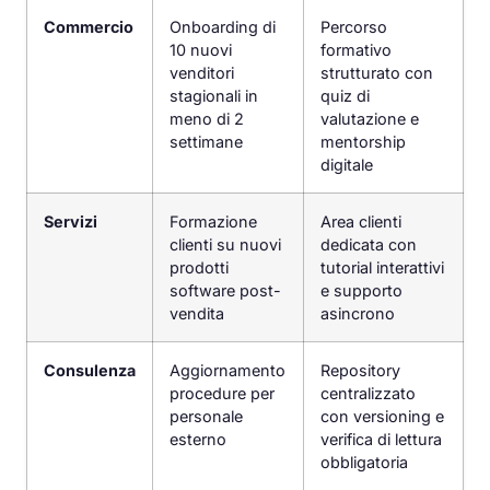
Commercio
Onboarding di
Percorso
10 nuovi
formativo
venditori
strutturato con
stagionali in
quiz di
meno di 2
valutazione e
settimane
mentorship
digitale
Servizi
Formazione
Area clienti
clienti su nuovi
dedicata con
prodotti
tutorial interattivi
software post-
e supporto
vendita
asincrono
Consulenza
Aggiornamento
Repository
procedure per
centralizzato
personale
con versioning e
esterno
verifica di lettura
obbligatoria