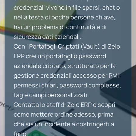
credenziali vivono in file sparsi, chat o
nella testa di poche persone chiave,
hai un problema di continuità e di
sicurezza dati aziendali.
Con i Portafogli Criptati (Vault) di Zelo
ERP crei un portafoglio password
aziendale criptato, strutturato per la
gestione credenziali accesso per PMI:
permessi chiari, password complesse,
tag e campi personalizzati.
Contatta lo staff di Zelo ERP e scopri
come mettere ordine adesso, prima
che sia un incidente a costringerti a
farlo.