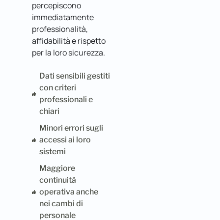
percepiscono
immediatamente
professionalità,
affidabilità e rispetto
per la loro sicurezza.
Dati sensibili gestiti
con criteri
professionali e
chiari
Minori errori sugli
accessi ai loro
sistemi
Maggiore
continuità
operativa anche
nei cambi di
personale