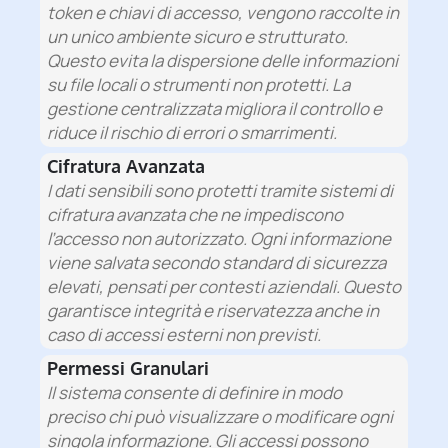
token e chiavi di accesso, vengono raccolte in
un unico ambiente sicuro e strutturato.
Questo evita la dispersione delle informazioni
su file locali o strumenti non protetti. La
gestione centralizzata migliora il controllo e
riduce il rischio di errori o smarrimenti.
Cifratura Avanzata
I dati sensibili sono protetti tramite sistemi di
cifratura avanzata che ne impediscono
l’accesso non autorizzato. Ogni informazione
viene salvata secondo standard di sicurezza
elevati, pensati per contesti aziendali. Questo
garantisce integrità e riservatezza anche in
caso di accessi esterni non previsti.
Permessi Granulari
Il sistema consente di definire in modo
preciso chi può visualizzare o modificare ogni
singola informazione. Gli accessi possono