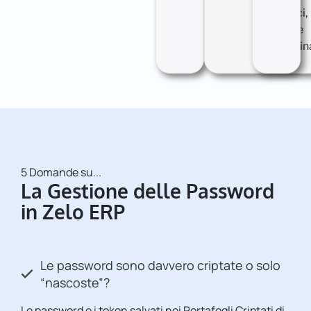
logistici,
fiscali e
macchina
5 Domande su...
La Gestione delle Password
in Zelo ERP
Le password sono davvero criptate o solo
“nascoste”?
Le password e i token salvati nei Portafogli Criptati di