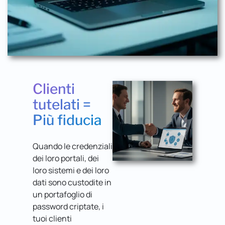
Clienti
tutelati =
Più fiducia
Quando le credenziali
dei loro portali, dei
loro sistemi e dei loro
dati sono custodite in
un portafoglio di
password criptate, i
tuoi clienti