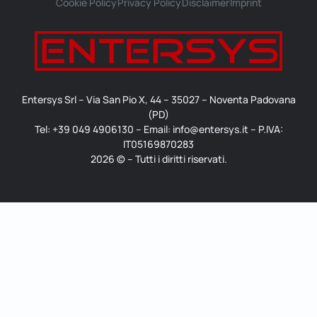
Cookie Policy
Privacy Policy
Disclaimer
Imprint
Entersys Srl – Via San Pio X, 44 – 35027 – Noventa Padovana
(PD)
Tel: +39 049 4906130 – Email: info@entersys.it – P.IVA:
IT05169870283
2026 © – Tutti i diritti riservati.