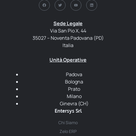
Sede Legale
Via San Pio X, 44
35027 – Noventa Padovana (PD)
Italia
Unità Operative
Padova
Bologna
Prato
Milano
Ginevra (CH)
Entersys Srl
Chi Siamo
Zelo ERP