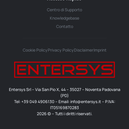
Centro di Supporto
Knowledgebase
Contatto
Cookie Policy
Privacy Policy
Disclaimer
Imprint
Entersys Srl – Via San Pio X, 44 – 35027 – Noventa Padovana
(PD)
Tel: +39 049 4906130 – Email: info@entersys.it – P.IVA:
IT05169870283
2026 © – Tutti i diritti riservati.