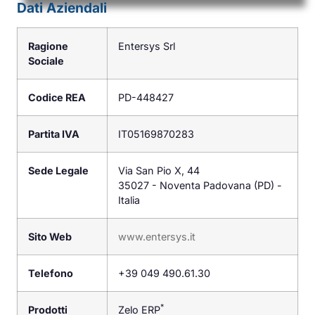
Dati Aziendali
Ragione
Entersys Srl
Sociale
Codice REA
PD-448427
Partita IVA
IT05169870283
Sede Legale
Via San Pio X, 44
35027 - Noventa Padovana (PD) -
Italia
Sito Web
www.entersys.it
Telefono
+39 049 490.61.30
*
Prodotti
Zelo ERP