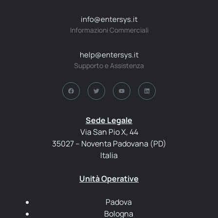
info@entersys.it
Informazioni Commerciali
help@entersys.it
Supporto e Assistenza
Sede Legale
Via San Pio X, 44
35027 – Noventa Padovana (PD)
Italia
Unità Operative
Padova
Bologna