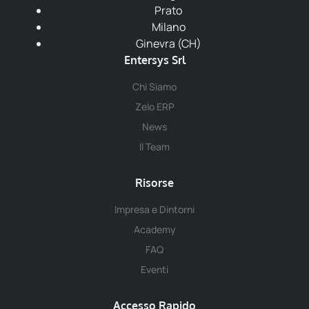
Prato
Milano
Ginevra (CH)
Entersys Srl
Chi Siamo
Zelo ERP
News
Il Team
Risorse
Impresa e Dintorni
Academy
FAQ
Eventi
Accesso Rapido