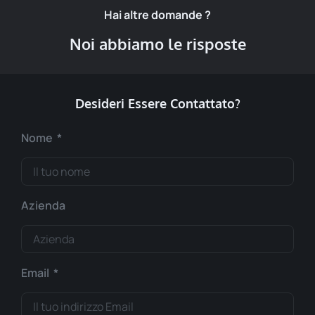
Hai altre domande ?
Noi abbiamo le risposte
Desideri Essere Contattato?
Nome
Azienda
Email