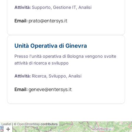
Attività
:
Supporto, Gestione IT, Analisi
Email:
prato@entersys.it​
Unità Operativa di Ginevra
Presso l'unità operativa di Bologna vengono svolte
attività di ricerca e sviluppo
Attività
:
Ricerca, Sviluppo, Analisi
Email:
geneve@entersys.it​
Leaflet
| ©
OpenStreetMap
contributors
+