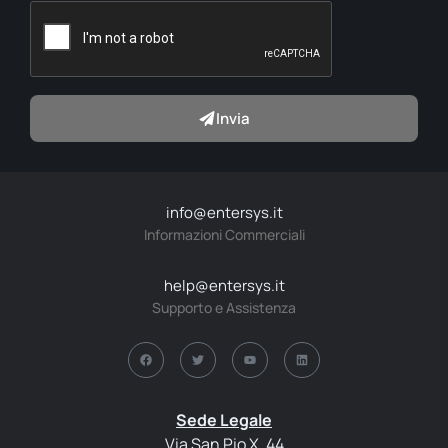
Invia
info@entersys.it
Informazioni Commerciali
help@entersys.it
Supporto e Assistenza
Sede Legale
Via San Pio X, 44