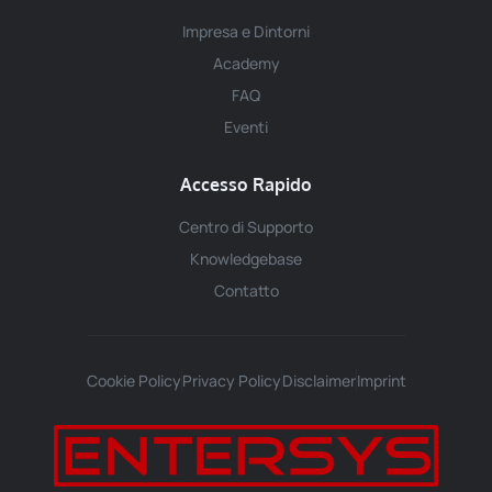
Impresa e Dintorni
Academy
FAQ
Eventi
Accesso Rapido
Centro di Supporto
Knowledgebase
Contatto
Cookie Policy
Privacy Policy
Disclaimer
Imprint